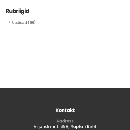
Rubriigid
(66)
Uudised
Kontakt
Aadress
Viljandi mnt. 69A, Rapla 79514