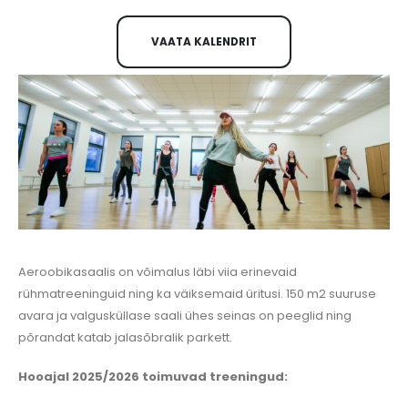
VAATA KALENDRIT
Aeroobikasaalis on võimalus läbi viia erinevaid
rühmatreeninguid ning ka väiksemaid üritusi. 150 m2 suuruse
avara ja valgusküllase saali ühes seinas on peeglid ning
põrandat katab jalasõbralik parkett.
Hooajal 2025/2026 toimuvad treeningud: