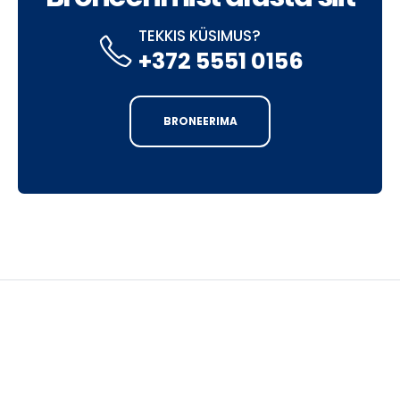
TEKKIS KÜSIMUS?
+372 5551 0156
BRONEERIMA